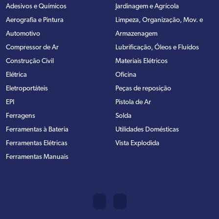
Adesivos e Químicos
Jardinagem e Agrícola
Aerografia e Pintura
Limpeza, Organização, Mov. e
Automotivo
Armazenagem
Compressor de Ar
Lubrificação, Óleos e Fluídos
Construção Civil
Materiais Elétricos
Elétrica
Oficina
Eletroportáteis
Peças de reposição
EPI
Pistola de Ar
Ferragens
Solda
Ferramentas à Bateria
Utilidades Domésticas
Ferramentas Elétricas
Vista Explodida
Ferramentas Manuais