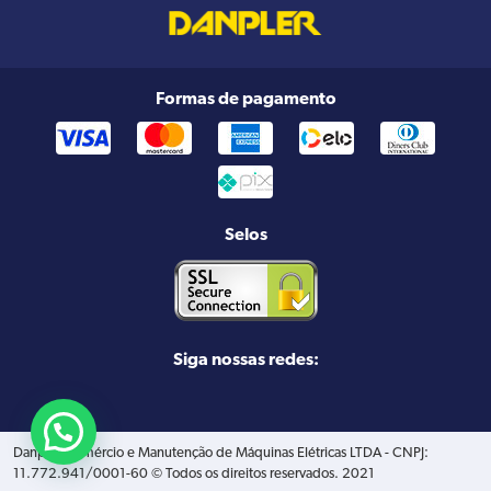
Formas de pagamento
Selos
Siga nossas redes:
Danpler Comércio e Manutenção de Máquinas Elétricas LTDA - CNPJ:
11.772.941/0001-60 © Todos os direitos reservados. 2021