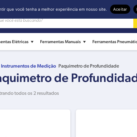
ntir que você tenha a melhor experiência em nosso site.
Aceitar
entas Elétricas
Ferramentas Manuais
Ferramentas Pneumáti
Instrumentos de Medição
Paquimetro de Profundidade
aquimetro de Profundida
rando todos os 2 resultados