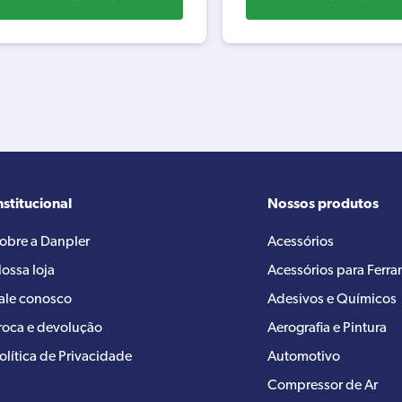
nstitucional
Nossos produtos
obre a Danpler
Acessórios
ossa loja
Acessórios para Ferr
ale conosco
Adesivos e Químicos
roca e devolução
Aerografia e Pintura
olítica de Privacidade
Automotivo
Compressor de Ar