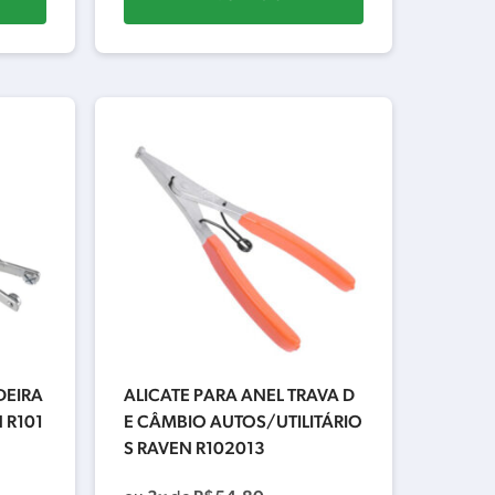
DEIRA
ALICATE PARA ANEL TRAVA D
 R101
E CÂMBIO AUTOS/UTILITÁRIO
S RAVEN R102013