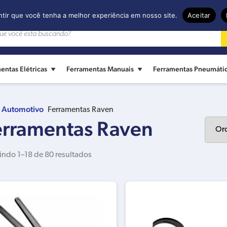
ntir que você tenha a melhor experiência em nosso site.
Aceitar
entas Elétricas
Ferramentas Manuais
Ferramentas Pneumáti
Automotivo
Ferramentas Raven
erramentas Raven
indo 1–18 de 80 resultados