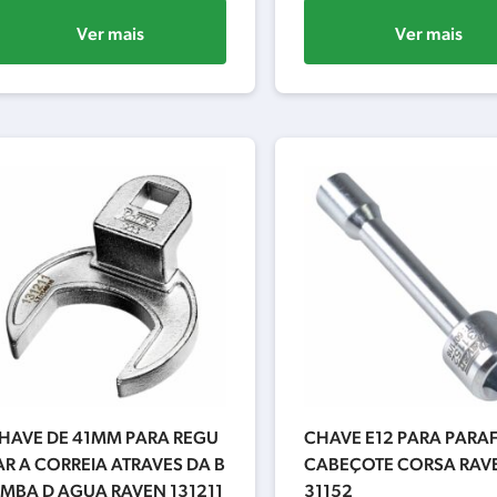
Ver mais
Ver mais
HAVE DE 41MM PARA REGU
CHAVE E12 PARA PARA
AR A CORREIA ATRAVES DA B
CABEÇOTE CORSA RAVE
MBA D AGUA RAVEN 131211
31152