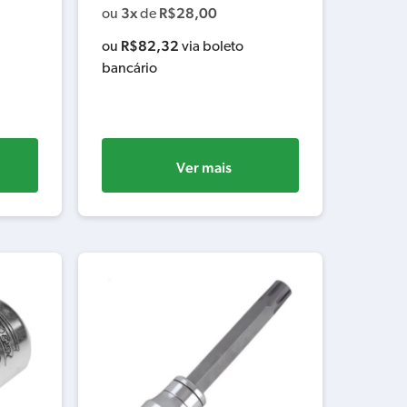
3x
R$
28,00
ou
de
R$
82,32
ou
via boleto
bancário
Ver mais