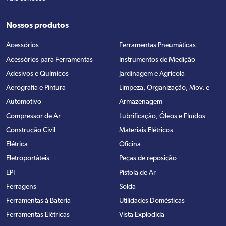
Nossos produtos
Acessórios
Ferramentas Pneumáticas
Acessórios para Ferramentas
Instrumentos de Medição
Adesivos e Químicos
Jardinagem e Agrícola
Aerografia e Pintura
Limpeza, Organização, Mov. e
Automotivo
Armazenagem
Compressor de Ar
Lubrificação, Óleos e Fluídos
Construção Civil
Materiais Elétricos
Elétrica
Oficina
Eletroportáteis
Peças de reposição
EPI
Pistola de Ar
Ferragens
Solda
Ferramentas à Bateria
Utilidades Domésticas
Ferramentas Elétricas
Vista Explodida