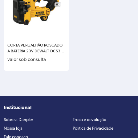
CORTA VERGALHÃO ROSCADO
À BATERIA 20V DEWALT DCS350
BB3 – SOMENTE A MÁQUINA
valor sob consulta
Institucional
Sobre a Danpler
Troca e devolução
Nossa loja
Política de Privacidade
Fale conosco