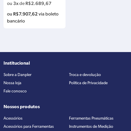
0V MONO ESAB 0739967
3x
R$
2.689,67
ou
de
R$
7.907,62
ou
via boleto
bancário
Institucional
Sobre a Danpler
Troca e devolução
Nossa loja
Política de Privacidade
Fale conosco
Nossos produtos
Acessórios
Ferramentas Pneumáticas
Acessórios para Ferramentas
Instrumentos de Medição