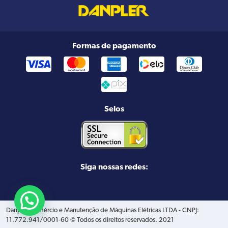
Formas de pagamento
Selos
Siga nossas redes:
Danpler Comércio e Manutenção de Máquinas Elétricas LTDA - CNPJ:
11.772.941/0001-60 © Todos os direitos reservados. 2021