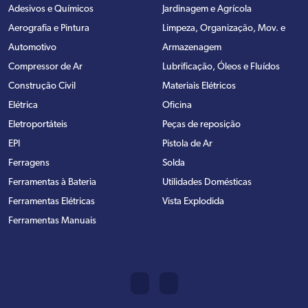
Adesivos e Químicos
Jardinagem e Agrícola
Aerografia e Pintura
Limpeza, Organização, Mov. e
Automotivo
Armazenagem
Compressor de Ar
Lubrificação, Óleos e Fluídos
Construção Civil
Materiais Elétricos
Elétrica
Oficina
Eletroportáteis
Peças de reposição
EPI
Pistola de Ar
Ferragens
Solda
Ferramentas à Bateria
Utilidades Domésticas
Ferramentas Elétricas
Vista Explodida
Ferramentas Manuais