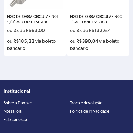
EIXO DE SERRA CIRCULAR N01
EIXO DE SERRA CIRCULAR N03
5/8″ MOTOMIL ESC-100
1″ MOTOMIL ESC-300
3x
R$
63,00
3x
R$
132,67
ou
de
ou
de
R$
185,22
R$
390,04
ou
via boleto
ou
via boleto
bancário
bancário
Institucional
Sobre a Danpler
Troca e devolução
Nossa loja
Política de Privacidade
Fale conosco