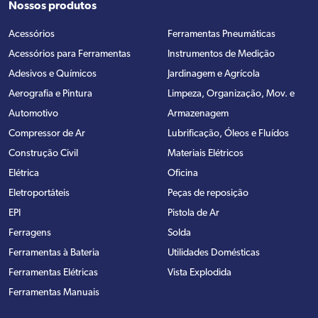
Nossos produtos
Acessórios
Ferramentas Pneumáticas
Acessórios para Ferramentas
Instrumentos de Medição
Adesivos e Químicos
Jardinagem e Agrícola
Aerografia e Pintura
Limpeza, Organização, Mov. e
Automotivo
Armazenagem
Compressor de Ar
Lubrificação, Óleos e Fluídos
Construção Civil
Materiais Elétricos
Elétrica
Oficina
Eletroportáteis
Peças de reposição
EPI
Pistola de Ar
Ferragens
Solda
Ferramentas à Bateria
Utilidades Domésticas
Ferramentas Elétricas
Vista Explodida
Ferramentas Manuais