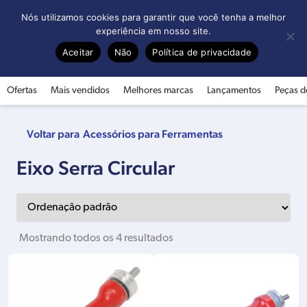
0
Nós utilizamos cookies para garantir que você tenha a melhor
experiência em nosso site.
Aceitar
Não
Política de privacidade
Ofertas
Mais vendidos
Melhores marcas
Lançamentos
Peças d
Acessórios para Ferramentas
Eixo Serra Circular
Mostrando todos os 4 resultados