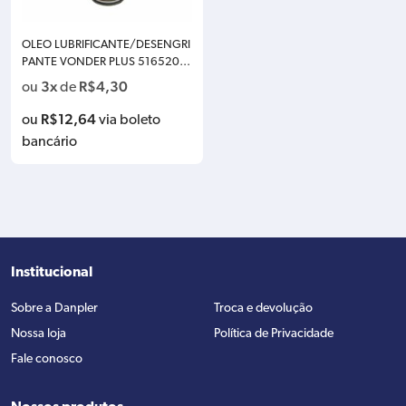
OLEO LUBRIFICANTE/DESENGRI
PANTE VONDER PLUS 5165200
300 300ML
3x
R$
4,30
ou
de
R$
12,64
ou
via boleto
bancário
Institucional
Sobre a Danpler
Troca e devolução
Nossa loja
Política de Privacidade
Fale conosco