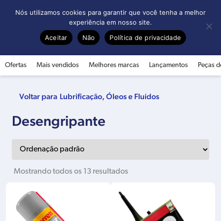
0
Nós utilizamos cookies para garantir que você tenha a melhor
experiência em nosso site.
Aceitar
Não
Política de privacidade
Ofertas
Mais vendidos
Melhores marcas
Lançamentos
Peças d
Lubrificação, Óleos e Fluídos
Desengripante
Mostrando todos os 13 resultados