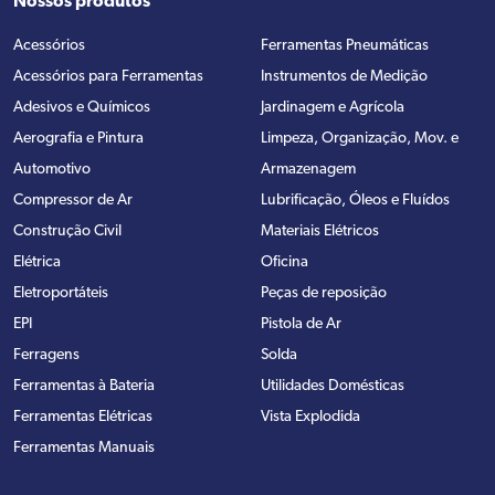
Nossos produtos
Acessórios
Ferramentas Pneumáticas
Acessórios para Ferramentas
Instrumentos de Medição
Adesivos e Químicos
Jardinagem e Agrícola
Aerografia e Pintura
Limpeza, Organização, Mov. e
Automotivo
Armazenagem
Compressor de Ar
Lubrificação, Óleos e Fluídos
Construção Civil
Materiais Elétricos
Elétrica
Oficina
Eletroportáteis
Peças de reposição
EPI
Pistola de Ar
Ferragens
Solda
Ferramentas à Bateria
Utilidades Domésticas
Ferramentas Elétricas
Vista Explodida
Ferramentas Manuais