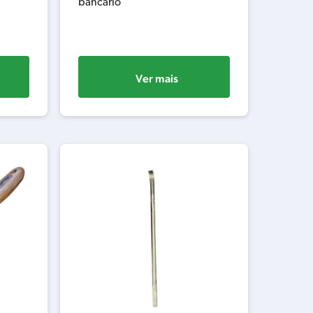
bancário
Ver mais