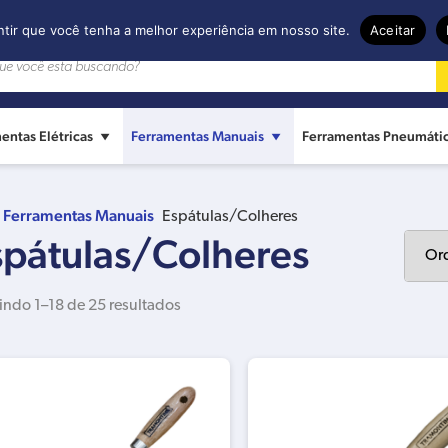
ntir que você tenha a melhor experiência em nosso site.
Aceitar
entas Elétricas
Ferramentas Manuais
Ferramentas Pneumáti
Ferramentas Manuais
Espátulas/Colheres
spátulas/Colheres
indo 1–18 de 25 resultados