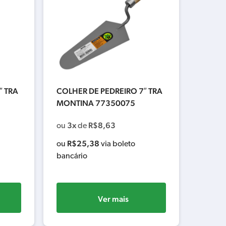
″ TRA
COLHER DE PEDREIRO 7″ TRA
MONTINA 77350075
3x
R$
8,63
ou
de
R$
25,38
ou
via boleto
bancário
Ver mais