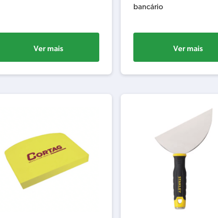
bancário
Ver mais
Ver mais