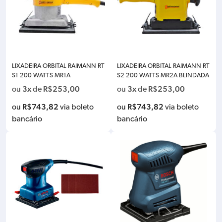
LIXADEIRA ORBITAL RAIMANN RT
LIXADEIRA ORBITAL RAIMANN RT
S1 200 WATTS MR1A
S2 200 WATTS MR2A BLINDADA
3x
R$
253,00
3x
R$
253,00
ou
de
ou
de
R$
743,82
R$
743,82
ou
via boleto
ou
via boleto
bancário
bancário