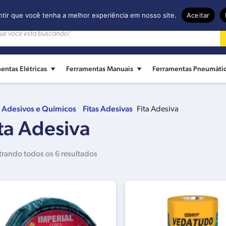
ntir que você tenha a melhor experiência em nosso site.
Aceitar
entas Elétricas
Ferramentas Manuais
Ferramentas Pneumáti
Adesivos e Químicos
Fitas Adesivas
Fita Adesiva
ita Adesiva
rando todos os 6 resultados