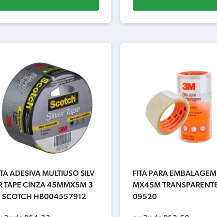
ITA ADESIVA MULTIUSO SILV
FITA PARA EMBALAGEM
R TAPE CINZA 45MMX5M 3
MX45M TRANSPARENTE
 SCOTCH HB004557912
09520