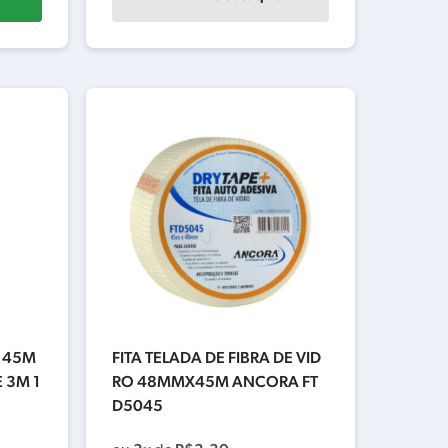
 45M
FITA TELADA DE FIBRA DE VID
 3M 1
RO 48MMX45M ANCORA FT
D5045