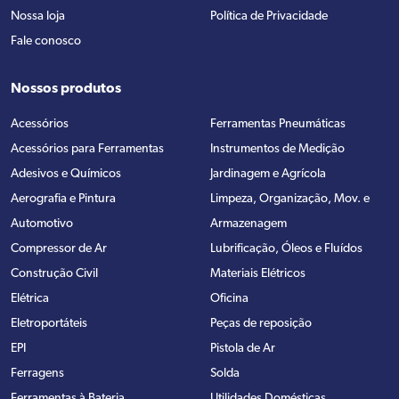
Nossa loja
Política de Privacidade
Fale conosco
Nossos produtos
Acessórios
Ferramentas Pneumáticas
Acessórios para Ferramentas
Instrumentos de Medição
Adesivos e Químicos
Jardinagem e Agrícola
Aerografia e Pintura
Limpeza, Organização, Mov. e
Automotivo
Armazenagem
Compressor de Ar
Lubrificação, Óleos e Fluídos
Construção Civil
Materiais Elétricos
Elétrica
Oficina
Eletroportáteis
Peças de reposição
EPI
Pistola de Ar
Ferragens
Solda
Ferramentas à Bateria
Utilidades Domésticas