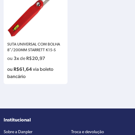
SUTA UNIVERSAL COM BOLHA
8″/200MM STARRETT K15-S
3x
R$
20,97
ou
de
R$
61,64
ou
via boleto
bancário
Institucional
Sobre a Danpler
Troca e devolução