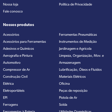
Nossa loja
Política de Privacidade
Fale conosco
Nossos produtos
Acessórios
Ferramentas Pneumáticas
Acessórios para Ferramentas
Instrumentos de Medição
Adesivos e Químicos
Jardinagem e Agrícola
Aerografia e Pintura
Limpeza, Organização, Mov. e
Automotivo
Armazenagem
Compressor de Ar
Lubrificação, Óleos e Fluídos
Construção Civil
Materiais Elétricos
Elétrica
Oficina
Eletroportáteis
Peças de reposição
EPI
Pistola de Ar
Ferragens
Solda
Ferramentas à Bateria
Utilidades Domésticas