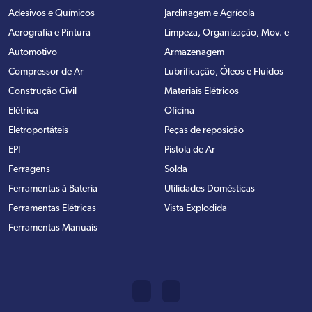
Adesivos e Químicos
Jardinagem e Agrícola
Aerografia e Pintura
Limpeza, Organização, Mov. e
Automotivo
Armazenagem
Compressor de Ar
Lubrificação, Óleos e Fluídos
Construção Civil
Materiais Elétricos
Elétrica
Oficina
Eletroportáteis
Peças de reposição
EPI
Pistola de Ar
Ferragens
Solda
Ferramentas à Bateria
Utilidades Domésticas
Ferramentas Elétricas
Vista Explodida
Ferramentas Manuais