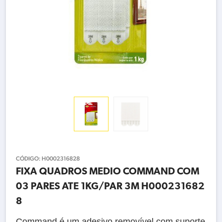
CÓDIGO:
H0002316828
FIXA QUADROS MEDIO COMMAND COM
03 PARES ATE 1KG/PAR 3M H000231682
8
Command é um adesivo removível com suporte