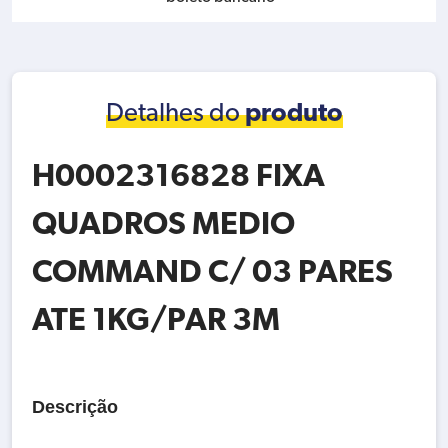
Detalhes do
produto
H0002316828 FIXA
QUADROS MEDIO
COMMAND C/ 03 PARES
ATE 1KG/PAR 3M
Descrição