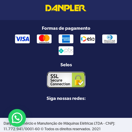
Formas de pagamento
Selos
Siga nossas redes:
Danpler Comércio e Manutenção de Máquinas Elétricas LTDA - CNPJ:
11.772.941/0001-60 © Todos os direitos reservados. 2021