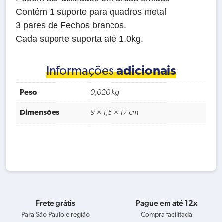
Contém 1 suporte para quadros metal
3 pares de Fechos brancos.
Cada suporte suporta até 1,0kg.
Informações
adicionais
Peso
0,020 kg
Dimensões
9 × 1,5 × 17 cm
Frete grátis
Pague em até 12x
Para São Paulo e região
Compra facilitada