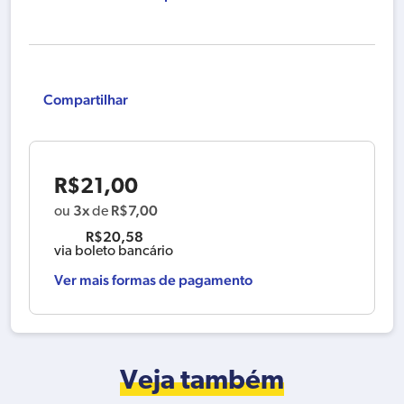
Compartilhar
R$
21,00
3x
R$
7,00
ou
de
R$
20,58
via boleto bancário
Ver mais formas de pagamento
Veja também