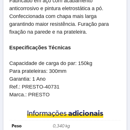
Fabricado em aço com acabamento
anticorrosivo e pintura eletrostática a pó.
Confeccionada com chapa mais larga
garantindo maior resistência. Furação para
fixação na parede e na prateleira.
Especificações Técnicas
Capacidade de carga do par: 150kg
Para prateleiras: 300mm
Garantia: 1 Ano
Ref.: PRESTO-40731
Marca.: PRESTO
Informações
adicionais
Peso
0,340 kg