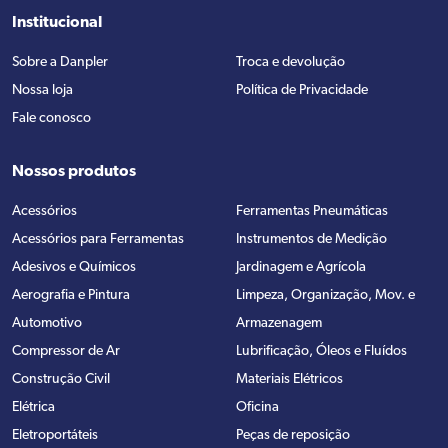
Institucional
Sobre a Danpler
Troca e devolução
Nossa loja
Política de Privacidade
Fale conosco
Nossos produtos
Acessórios
Ferramentas Pneumáticas
Acessórios para Ferramentas
Instrumentos de Medição
Adesivos e Químicos
Jardinagem e Agrícola
Aerografia e Pintura
Limpeza, Organização, Mov. e
Automotivo
Armazenagem
Compressor de Ar
Lubrificação, Óleos e Fluídos
Construção Civil
Materiais Elétricos
Elétrica
Oficina
Eletroportáteis
Peças de reposição