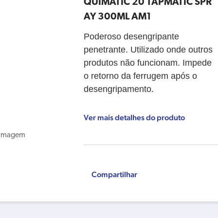
QUIMATIC 20 TAPMATIC SPR
AY 300ML AM1
Poderoso desengripante
penetrante. Utilizado onde outros
produtos não funcionam. Impede
o retorno da ferrugem após o
desengripamento.
Ver mais detalhes do produto
Compartilhar