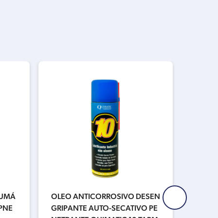
EUMÁ
OLEO ANTICORROSIVO DESEN
SELAN
PNE
GRIPANTE AUTO-SECATIVO PE
BRANC