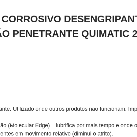
 CORROSIVO DESENGRIPAN
O PENETRANTE QUIMATIC 2
nte. Utilizado onde outros produtos não funcionam. Im
ão (Molecular Edge) – lubrifica por mais tempo e onde ou
ntes em movimento relativo (diminui o atrito).