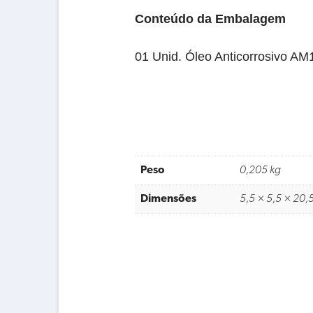
Conteúdo da Embalagem
01 Unid. Óleo Anticorrosivo AM
Peso
0,205 kg
Dimensões
5,5 × 5,5 × 20,