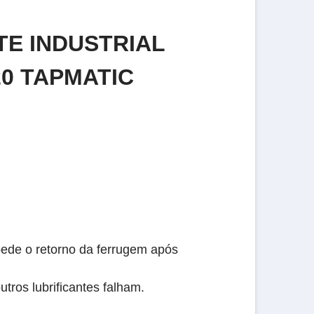
TE INDUSTRIAL
0 TAPMATIC
pede o retorno da ferrugem após
tros lubrificantes falham.