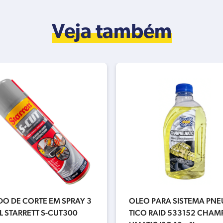
Veja também
DO DE CORTE EM SPRAY 3
OLEO PARA SISTEMA PN
 STARRETT S-CUT300
TICO RAID 533152 CHAM