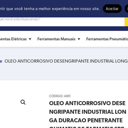
ntir que você tenha a melhor experiência em nosso site.
Aceitar
entas Elétricas
Ferramentas Manuais
Ferramentas Pneumáti
e
OLEO ANTICORROSIVO DESENGRIPANTE INDUSTRIAL LONG
CÓDIGO:
AM1
OLEO ANTICORROSIVO DESE
NGRIPANTE INDUSTRIAL LON
GA DURACAO PENETRANTE