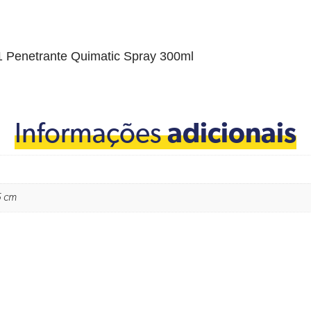
1 Penetrante Quimatic Spray 300ml
Informações
adicionais
5 cm