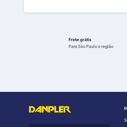
Frete grátis
Para São Paulo e região
I
S