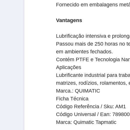
Fornecido em embalagens metáli
Vantagens
Lubrificação intensiva e prolon
Passou mais de 250 horas no te
em ambientes fechados.
Contém PTFE e Tecnologia Nano
Aplicações
Lubrificante industrial para tr
matrizes, rodízios, rolamentos, 
Marca.: QUIMATIC
Ficha Técnica
Código Referência / Sku: AM1
Código Universal / Ean: 78980
Marca: Quimatic Tapmatic