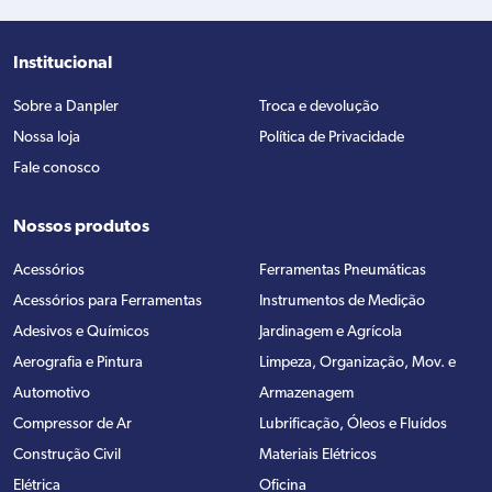
Institucional
Sobre a Danpler
Troca e devolução
Nossa loja
Política de Privacidade
Fale conosco
Nossos produtos
Acessórios
Ferramentas Pneumáticas
Acessórios para Ferramentas
Instrumentos de Medição
Adesivos e Químicos
Jardinagem e Agrícola
Aerografia e Pintura
Limpeza, Organização, Mov. e
Automotivo
Armazenagem
Compressor de Ar
Lubrificação, Óleos e Fluídos
Construção Civil
Materiais Elétricos
Elétrica
Oficina