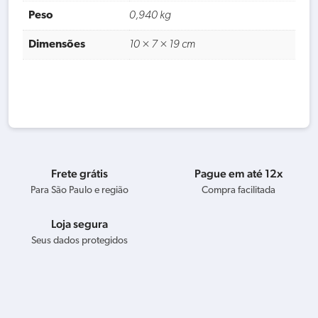
Peso
0,940 kg
Dimensões
10 × 7 × 19 cm
Frete grátis
Pague em até 12x
Para São Paulo e região
Compra facilitada
Loja segura
Seus dados protegidos