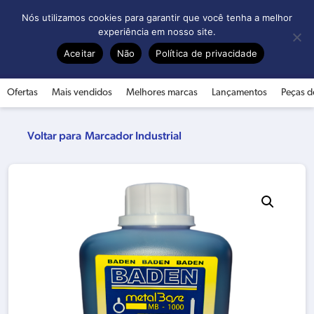
0
Nós utilizamos cookies para garantir que você tenha a melhor
experiência em nosso site.
Aceitar
Não
Política de privacidade
Ofertas
Mais vendidos
Melhores marcas
Lançamentos
Peças d
Marcador Industrial