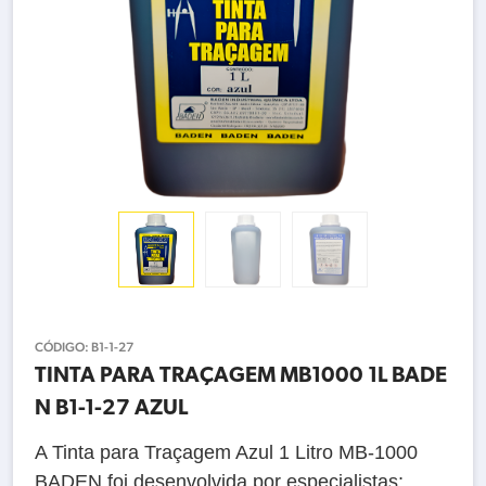
CÓDIGO:
B1-1-27
TINTA PARA TRAÇAGEM MB1000 1L BADE
N B1-1-27 AZUL
A Tinta para Traçagem Azul 1 Litro MB-1000
BADEN foi desenvolvida por especialistas;