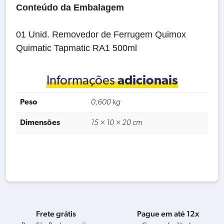
Conteúdo da Embalagem
01 Unid. Removedor de Ferrugem Quimox
Quimatic Tapmatic RA1 500ml
Informações
adicionais
Peso
0,600 kg
Dimensões
15 × 10 × 20 cm
Frete grátis
Pague em até 12x