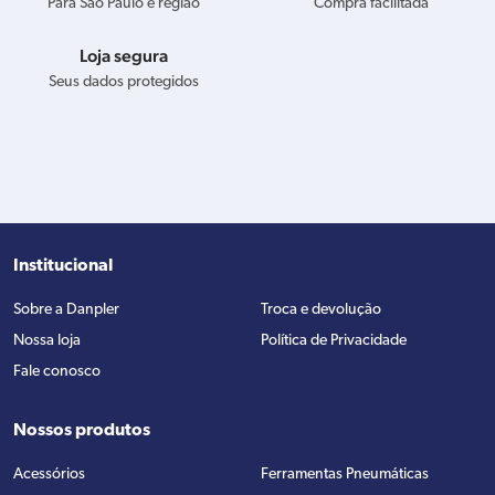
Para São Paulo e região
Compra facilitada
Loja segura
Seus dados protegidos
Institucional
Sobre a Danpler
Troca e devolução
Nossa loja
Política de Privacidade
Fale conosco
Nossos produtos
Acessórios
Ferramentas Pneumáticas