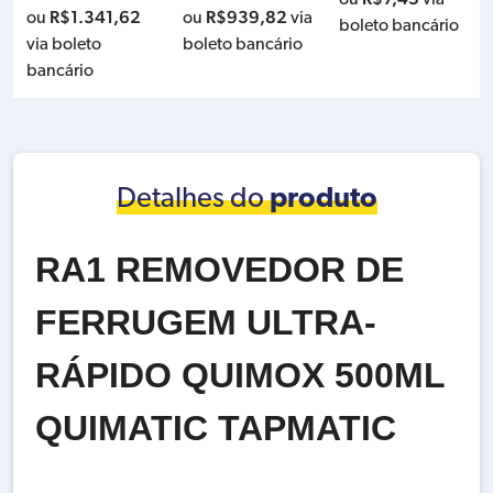
R$
1.341,62
R$
939,82
ou
ou
via
boleto bancário
via boleto
boleto bancário
bancário
Detalhes do
produto
RA1 REMOVEDOR DE
FERRUGEM ULTRA-
RÁPIDO QUIMOX 500ML
QUIMATIC TAPMATIC