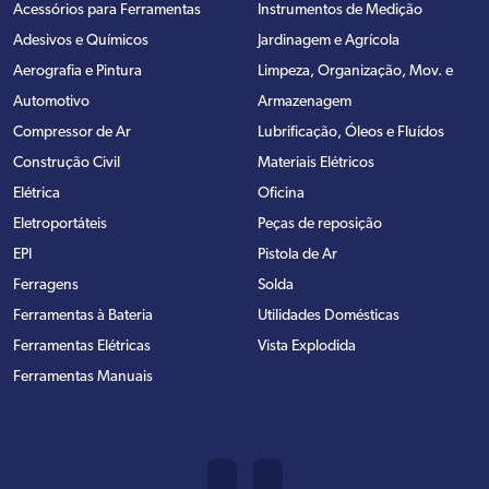
Acessórios para Ferramentas
Instrumentos de Medição
Adesivos e Químicos
Jardinagem e Agrícola
Aerografia e Pintura
Limpeza, Organização, Mov. e
Automotivo
Armazenagem
Compressor de Ar
Lubrificação, Óleos e Fluídos
Construção Civil
Materiais Elétricos
Elétrica
Oficina
Eletroportáteis
Peças de reposição
EPI
Pistola de Ar
Ferragens
Solda
Ferramentas à Bateria
Utilidades Domésticas
Ferramentas Elétricas
Vista Explodida
Ferramentas Manuais