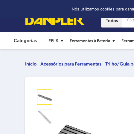
Contato:
(11) 2421-8361
Nós utilizamos cookies para gara
Todos
Categorias
EPI'S
Ferramentas à Bateria
Ferram
Início
Acessórios para Ferramentas
Trilho/Guia p