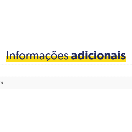
Informações
adicionais
cm