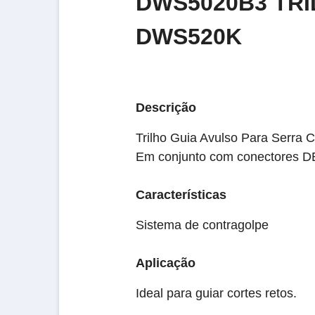
DWS5020B3 TRI
DWS520K
Descrição
Trilho Guia Avulso Para Serra C
Em conjunto com conectores DE
Características
Sistema de contragolpe
Aplicação
Ideal para guiar cortes retos.