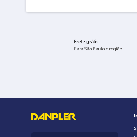
Frete grátis
Para São Paulo e região
I
S