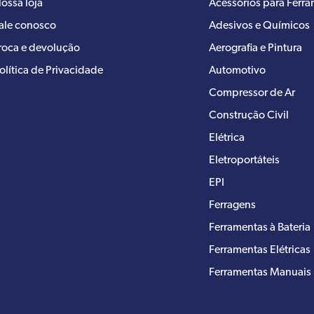
ossa loja
Acessórios para Ferr
ale conosco
Adesivos e Químicos
roca e devolução
Aerografia e Pintura
olítica de Privacidade
Automotivo
Compressor de Ar
Construção Civil
Elétrica
Eletroportáteis
EPI
Ferragens
Ferramentas à Bateria
Ferramentas Elétricas
Ferramentas Manuais