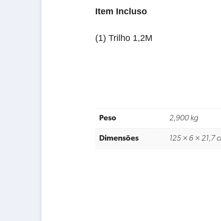
Item Incluso
(1) Trilho 1,2M
Peso
2,900 kg
Dimensões
125 × 6 × 21,7 