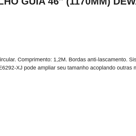
LHO GUIA 46″ (1170MM) DE
ircular. Comprimento: 1,2M. Bordas anti-lascamento. Si
6292-XJ pode ampliar seu tamanho acoplando outras me