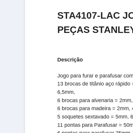
STA4107-LAC J
PEÇAS STANLE
Descrição
Jogo para furar e parafusar com
13 brocas de titânio aço ráp
6,5mm,
6
brocas para alvenaria = 2
6 brocas para madeira = 2mm
5 soquetes sextavado = 5mm,
11 pontas para
Parafusar
= 50