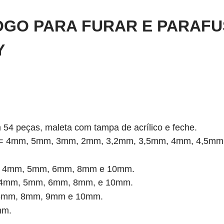
OGO PARA FURAR E PARAFU
Y
 54 peças, maleta com tampa de acrílico e feche.
ido = 4mm, 5mm, 3mm, 2mm, 3,2mm, 3,5mm, 4mm, 4,5m
mm, 4mm, 5mm, 6mm, 8mm e 10mm.
, 4mm, 5mm, 6mm, 8mm, e 10mm.
 6mm, 8mm, 9mm e 10mm.
mm.