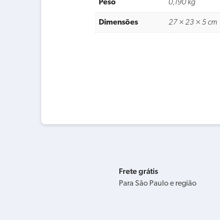
Peso
0,190 kg
Dimensões
27 × 23 × 5 cm
Frete grátis
Para São Paulo e região