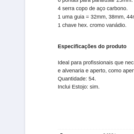
6 pontas para parafusar 25mm.
4 serra copo de aço carbono.
1 uma guia = 32mm, 38mm, 4
1 chave hex. cromo vanádio.
Especificações do produto
Ideal para profissionais que n
e alvenaria e aperto, como aper
Quantidade: 54.
Inclui Estojo: sim.