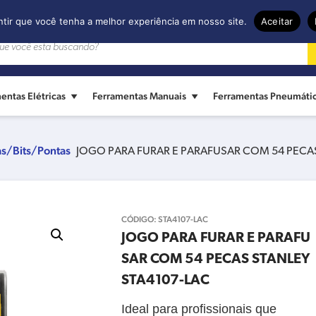
ntir que você tenha a melhor experiência em nosso site.
Aceitar
entas Elétricas
Ferramentas Manuais
Ferramentas Pneumáti
as/Bits/Pontas
JOGO PARA FURAR E PARAFUSAR COM 54 PECAS
CÓDIGO:
STA4107-LAC
JOGO PARA FURAR E PARAFU
SAR COM 54 PECAS STANLEY
STA4107-LAC
Ideal para profissionais que