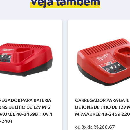
Veja também
REGADOR PARA BATERIA
CARREGADOR PARA BATE
ONS DE LÍTIO DE 12V M12
DE ÍONS DE LÍTIO DE 12V 
AUKEE 48-2459B 110V 4
MILWAUKEE 48-2459 22
-2401
3x
R$
266,67
ou
de