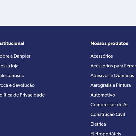
nstitucional
Nossos produtos
obre a Danpler
Acessórios
ossa loja
Acessórios para Ferr
ale conosco
Adesivos e Químicos
roca e devolução
Aerografia e Pintura
olítica de Privacidade
Automotivo
Compressor de Ar
Construção Civil
Elétrica
Eletroportáteis