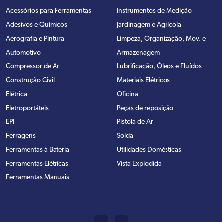
Acessórios para Ferramentas
Instrumentos de Medição
Adesivos e Químicos
Jardinagem e Agrícola
Aerografia e Pintura
Limpeza, Organização, Mov. e
Automotivo
Armazenagem
Compressor de Ar
Lubrificação, Óleos e Fluídos
Construção Civil
Materiais Elétricos
Elétrica
Oficina
Eletroportáteis
Peças de reposição
EPI
Pistola de Ar
Ferragens
Solda
Ferramentas à Bateria
Utilidades Domésticas
Ferramentas Elétricas
Vista Explodida
Ferramentas Manuais