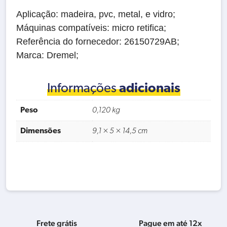
Aplicação: madeira, pvc, metal, e vidro;
Máquinas compatíveis: micro retifica;
Referência do fornecedor: 26150729AB;
Marca: Dremel;
Informações
adicionais
Peso
0,120 kg
Dimensões
9,1 × 5 × 14,5 cm
Frete grátis
Pague em até 12x