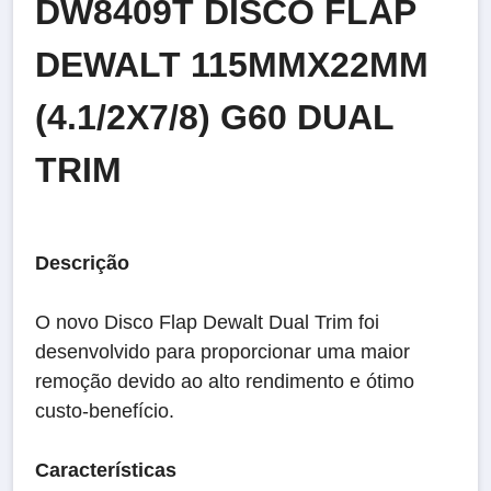
DW8409T DISCO FLAP
DEWALT 115MMX22MM
(4.1/2X7/8) G60 DUAL
TRIM
Descrição
O novo Disco Flap Dewalt Dual Trim foi
desenvolvido para proporcionar uma maior
remoção devido ao alto rendimento e ótimo
custo-benefício.
Características