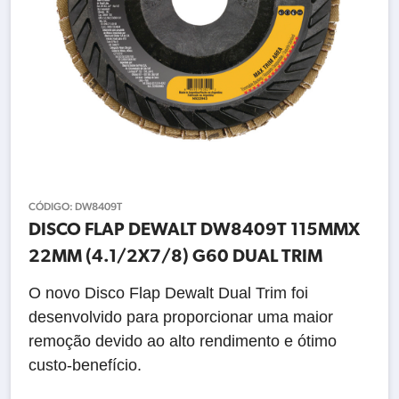
CÓDIGO:
DW8409T
DISCO FLAP DEWALT DW8409T 115MMX
22MM (4.1/2X7/8) G60 DUAL TRIM
O novo Disco Flap Dewalt Dual Trim foi
desenvolvido para proporcionar uma maior
remoção devido ao alto rendimento e ótimo
custo-benefício.