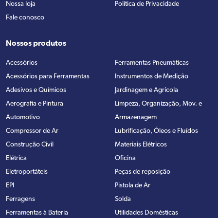
Nossa loja
Política de Privacidade
Fale conosco
Nossos produtos
Acessórios
Ferramentas Pneumáticas
Acessórios para Ferramentas
Instrumentos de Medição
Adesivos e Químicos
Jardinagem e Agrícola
Aerografia e Pintura
Limpeza, Organização, Mov. e
Automotivo
Armazenagem
Compressor de Ar
Lubrificação, Óleos e Fluídos
Construção Civil
Materiais Elétricos
Elétrica
Oficina
Eletroportáteis
Peças de reposição
EPI
Pistola de Ar
Ferragens
Solda
Ferramentas à Bateria
Utilidades Domésticas