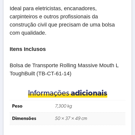
Ideal para eletricistas, encanadores,
carpinteiros e outros profissionais da
construção civil que precisam de uma bolsa
com qualidade.
Itens Inclusos
Bolsa de Transporte Rolling Massive Mouth L
ToughBuilt (TB-CT-61-14)
Informações
adicionais
Peso
7,300 kg
Dimensões
50 × 37 × 49 cm