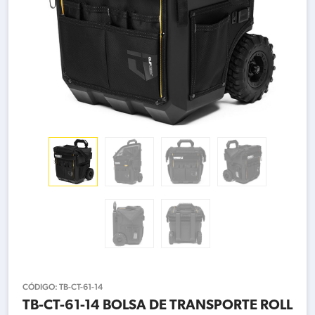
CÓDIGO:
TB-CT-61-14
TB-CT-61-14 BOLSA DE TRANSPORTE ROLL