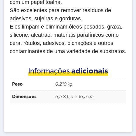
com um papel toalha.
São excelentes para remover resíduos de
adesivos, sujeiras e gorduras.
Eles limpam e eliminam óleos pesados, graxa,
silicone, alcatrão, materiais parafínicos como
cera, rótulos, adesivos, pichações e outros
contaminantes de uma variedade de substratos.
Informações
adicionais
Peso
0,210 kg
Dimensões
6,5 × 6,5 × 16,5 cm