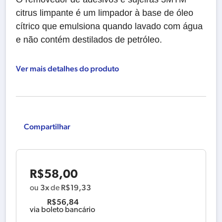
citrus limpante é um limpador à base de óleo
cítrico que emulsiona quando lavado com água
e não contém destilados de petróleo.
Ver mais detalhes do produto
Compartilhar
R$
58,00
3x
R$
19,33
ou
de
R$
56,84
via boleto bancário