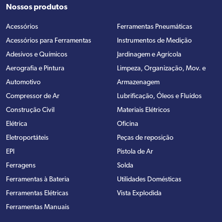
Nossos produtos
Acessórios
Ferramentas Pneumáticas
Acessórios para Ferramentas
Instrumentos de Medição
Adesivos e Químicos
Jardinagem e Agrícola
Aerografia e Pintura
Limpeza, Organização, Mov. e
Automotivo
Armazenagem
Compressor de Ar
Lubrificação, Óleos e Fluídos
Construção Civil
Materiais Elétricos
Elétrica
Oficina
Eletroportáteis
Peças de reposição
EPI
Pistola de Ar
Ferragens
Solda
Ferramentas à Bateria
Utilidades Domésticas
Ferramentas Elétricas
Vista Explodida
Ferramentas Manuais