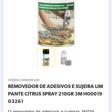
CÓDIGO:
H0001903261
REMOVEDOR DE ADESIVOS E SUJEIRA LIM
PANTE CITRUS SPRAY 210GR 3M H00019
03261
O removedor de adesivos e sujeiras 3MTM