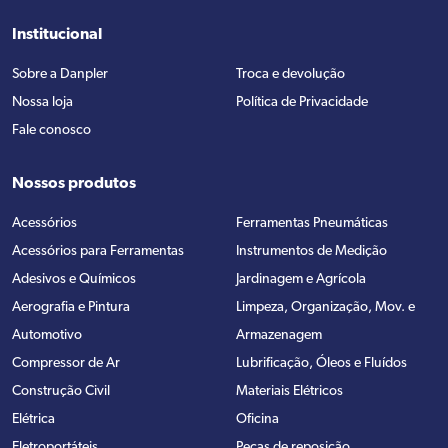
Institucional
Sobre a Danpler
Troca e devolução
Nossa loja
Política de Privacidade
Fale conosco
Nossos produtos
Acessórios
Ferramentas Pneumáticas
Acessórios para Ferramentas
Instrumentos de Medição
Adesivos e Químicos
Jardinagem e Agrícola
Aerografia e Pintura
Limpeza, Organização, Mov. e
Automotivo
Armazenagem
Compressor de Ar
Lubrificação, Óleos e Fluídos
Construção Civil
Materiais Elétricos
Elétrica
Oficina
Eletroportáteis
Peças de reposição