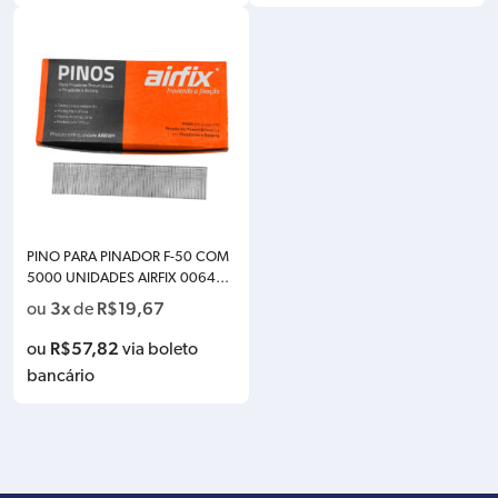
PINO PARA PINADOR F-50 COM
5000 UNIDADES AIRFIX 006485
0
3x
R$
19,67
ou
de
R$
57,82
ou
via boleto
bancário