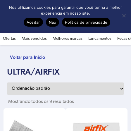
0
Nós utilizamos cookies para garantir que você tenha a melhor
experiência em nosso site.
Aceitar
Não
Política de privacidade
Ofertas
Mais vendidos
Melhores marcas
Lançamentos
Peças d
Início
ULTRA/AIRFIX
Mostrando todos os 9 resultados