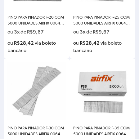
PINO PARA PINADOR F-20 COM
PINO PARA PINADOR F-25 COM
5000 UNIDADES AIRFIX 006482
5000 UNIDADES AIRFIX 006482
0
5
3x
R$
9,67
3x
R$
9,67
ou
de
ou
de
R$
28,42
R$
28,42
ou
via boleto
ou
via boleto
bancário
bancário
PINO PARA PINADOR F-30 COM
PINO PARA PINADOR F-35 COM
5000 UNIDADES AIRFIX 006483
5000 UNIDADES AIRFIX 006483