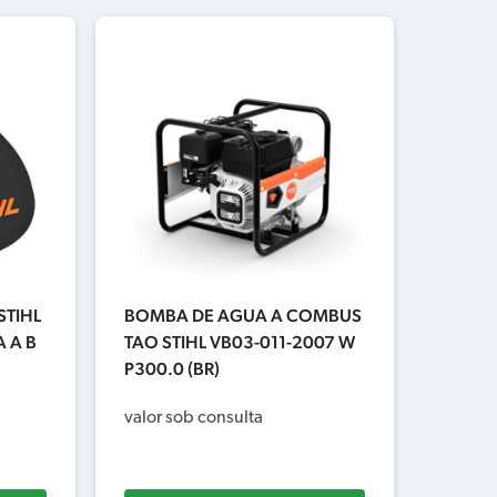
STIHL
BOMBA DE AGUA A COMBUS
 A B
TAO STIHL VB03-011-2007 W
P300.0 (BR)
valor sob consulta