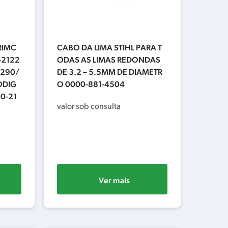
RIMC
CABO DA LIMA STIHL PARA T
-2122
ODAS AS LIMAS REDONDAS
/290/
DE 3.2 – 5.5MM DE DIAMETR
ODIG
O 0000-881-4504
0-21
valor sob consulta
Ver mais