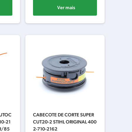
Ver mais
AUTOC
CABECOTE DE CORTE SUPER
10-21
CUT20-2 STIHL ORIGINAL 400
R/85
2-710-2162