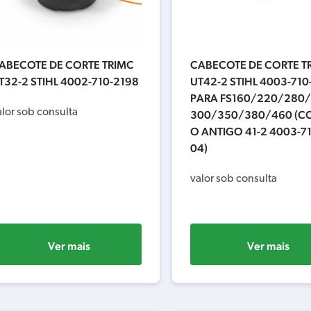
ABECOTE DE CORTE TRIMC
CABECOTE DE CORTE T
T32-2 STIHL 4002-710-2198
UT42-2 STIHL 4003-710
PARA FS160/220/280
alor sob consulta
300/350/380/460 (C
O ANTIGO 41-2 4003-71
04)
valor sob consulta
Ver mais
Ver mais