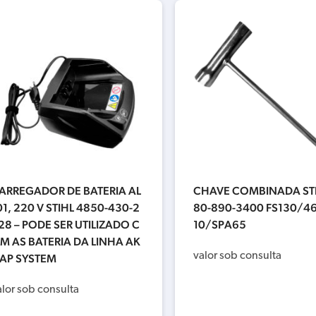
ARREGADOR DE BATERIA AL
CHAVE COMBINADA STI
01, 220 V STIHL 4850-430-2
80-890-3400 FS130/4
28 – PODE SER UTILIZADO C
10/SPA65
M AS BATERIA DA LINHA AK
valor sob consulta
 AP SYSTEM
alor sob consulta