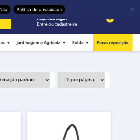
Precisa de ajuda?
Termos de uso
Não
Política de privacidade
0
Faça seu login
Entre ou cadastre-se
cas
Jardinagem e Agrícola
Solda
Peças reposição