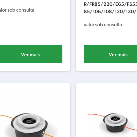
R/FR85/220/E65/FS5
alor sob consulta
85/106/108/120/130
valor sob consulta
Ver mais
Ver mais