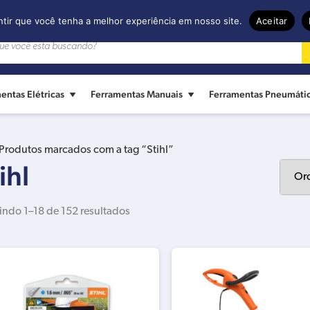
ntir que você tenha a melhor experiência em nosso site.
Aceitar
entas Elétricas
Ferramentas Manuais
Ferramentas Pneumáti
Produtos marcados com a tag “Stihl”
ihl
indo 1–18 de 152 resultados