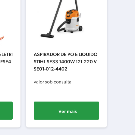
LETRI
ASPIRADOR DE PO E LIQUIDO
 FSE4
STIHL SE33 1400W 12L 220 V
SE01-012-4402
valor sob consulta
Ver mais