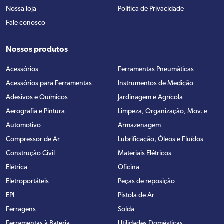
Nossa loja
Política de Privacidade
Fale conosco
Nossos produtos
Acessórios
Ferramentas Pneumáticas
Acessórios para Ferramentas
Instrumentos de Medição
Adesivos e Químicos
Jardinagem e Agrícola
Aerografia e Pintura
Limpeza, Organização, Mov. e
Automotivo
Armazenagem
Compressor de Ar
Lubrificação, Óleos e Fluídos
Construção Civil
Materiais Elétricos
Elétrica
Oficina
Eletroportáteis
Peças de reposição
EPI
Pistola de Ar
Ferragens
Solda
Ferramentas à Bateria
Utilidades Domésticas