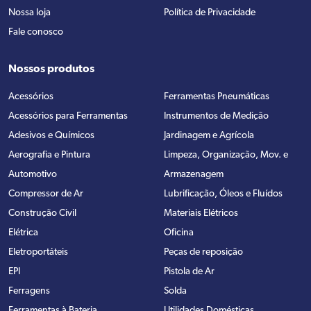
Nossa loja
Política de Privacidade
Fale conosco
Nossos produtos
Acessórios
Ferramentas Pneumáticas
Acessórios para Ferramentas
Instrumentos de Medição
Adesivos e Químicos
Jardinagem e Agrícola
Aerografia e Pintura
Limpeza, Organização, Mov. e
Automotivo
Armazenagem
Compressor de Ar
Lubrificação, Óleos e Fluídos
Construção Civil
Materiais Elétricos
Elétrica
Oficina
Eletroportáteis
Peças de reposição
EPI
Pistola de Ar
Ferragens
Solda
Ferramentas à Bateria
Utilidades Domésticas