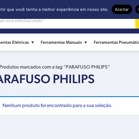
ntir que você tenha a melhor experiência em nosso site.
Aceitar
entas Elétricas
Ferramentas Manuais
Ferramentas Pneumáti
Produtos marcados com a tag “PARAFUSO PHILIPS”
ARAFUSO PHILIPS
Nenhum produto foi encontrado para a sua seleção.