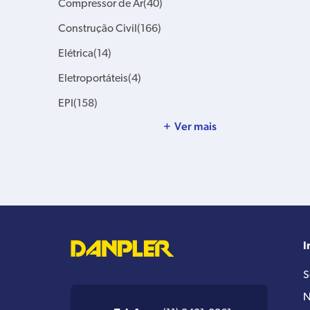
Compressor de Ar
(40)
Construção Civil
(166)
Elétrica
(14)
Eletroportáteis
(4)
EPI
(158)
Ver mais
I
S
N