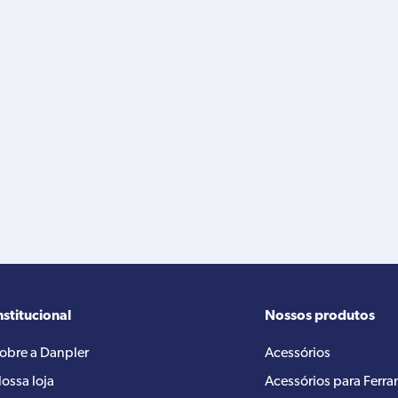
nstitucional
Nossos produtos
obre a Danpler
Acessórios
ossa loja
Acessórios para Ferr