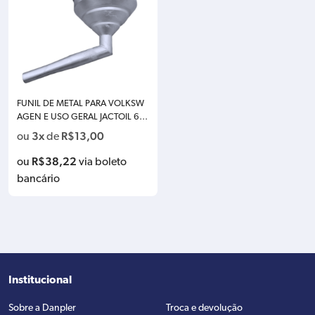
FUNIL DE METAL PARA VOLKSW
AGEN E USO GERAL JACTOIL 60
3
3x
R$
13,00
ou
de
R$
38,22
ou
via boleto
bancário
Institucional
Sobre a Danpler
Troca e devolução