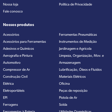
Nossa loja
Política de Privacidade
Fale conosco
Nossos produtos
Acessórios
Ferramentas Pneumáticas
Acessórios para Ferramentas
Instrumentos de Medição
Adesivos e Químicos
Jardinagem e Agrícola
Aerografia e Pintura
Limpeza, Organização, Mov. e
Automotivo
Armazenagem
Compressor de Ar
Lubrificação, Óleos e Fluídos
Construção Civil
Materiais Elétricos
Elétrica
Oficina
Eletroportáteis
Peças de reposição
EPI
Pistola de Ar
Ferragens
Solda
Ferramentas à Bateria
Utilidades Domésticas