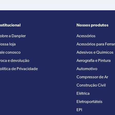
nstitucional
Nossos produtos
obre a Danpler
Acessórios
ossa loja
Acessórios para Ferr
ale conosco
Adesivos e Químicos
roca e devolução
Aerografia e Pintura
olítica de Privacidade
Automotivo
Compressor de Ar
Construção Civil
Elétrica
Eletroportáteis
EPI