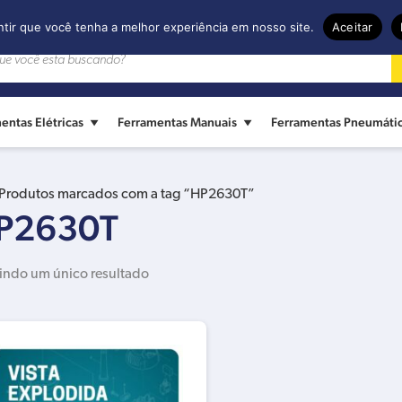
ntir que você tenha a melhor experiência em nosso site.
Aceitar
entas Elétricas
Ferramentas Manuais
Ferramentas Pneumáti
Produtos marcados com a tag “HP2630T”
P2630T
indo um único resultado