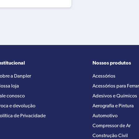
nstitucional
Nossos produtos
obre a Danpler
Acessórios
ossa loja
Acessórios para Ferr
ale conosco
Adesivos e Químicos
roca e devolução
Aerografia e Pintura
olítica de Privacidade
Automotivo
Compressor de Ar
Construção Civil