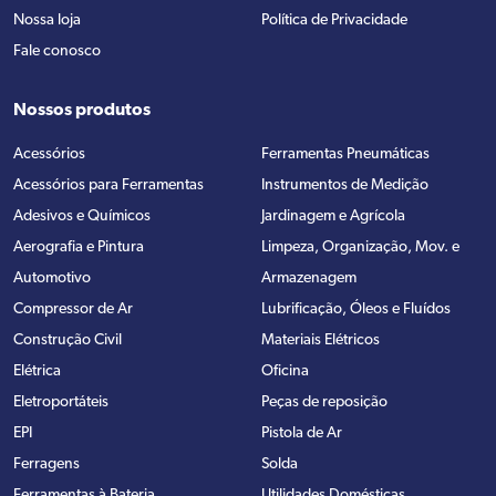
Nossa loja
Política de Privacidade
Fale conosco
Nossos produtos
Acessórios
Ferramentas Pneumáticas
Acessórios para Ferramentas
Instrumentos de Medição
Adesivos e Químicos
Jardinagem e Agrícola
Aerografia e Pintura
Limpeza, Organização, Mov. e
Automotivo
Armazenagem
Compressor de Ar
Lubrificação, Óleos e Fluídos
Construção Civil
Materiais Elétricos
Elétrica
Oficina
Eletroportáteis
Peças de reposição
EPI
Pistola de Ar
Ferragens
Solda
Ferramentas à Bateria
Utilidades Domésticas