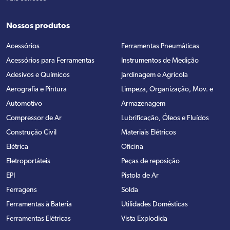
Nossos produtos
Acessórios
Ferramentas Pneumáticas
Acessórios para Ferramentas
Instrumentos de Medição
Adesivos e Químicos
Jardinagem e Agrícola
Aerografia e Pintura
Limpeza, Organização, Mov. e
Automotivo
Armazenagem
Compressor de Ar
Lubrificação, Óleos e Fluídos
Construção Civil
Materiais Elétricos
Elétrica
Oficina
Eletroportáteis
Peças de reposição
EPI
Pistola de Ar
Ferragens
Solda
Ferramentas à Bateria
Utilidades Domésticas
Ferramentas Elétricas
Vista Explodida