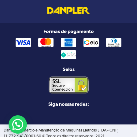
Formas de pagamento
Selos
Siga nossas redes:
Danpler Comércio e Manutenção de Máquinas Elétricas LTDA - CNPJ:
11.772.941/0001-60 © Todos os direitos reservados. 2021