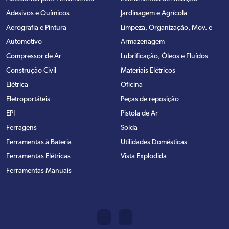
Adesivos e Químicos
Jardinagem e Agrícola
Aerografia e Pintura
Limpeza, Organização, Mov. e
Automotivo
Armazenagem
Compressor de Ar
Lubrificação, Óleos e Fluídos
Construção Civil
Materiais Elétricos
Elétrica
Oficina
Eletroportáteis
Peças de reposição
EPI
Pistola de Ar
Ferragens
Solda
Ferramentas à Bateria
Utilidades Domésticas
Ferramentas Elétricas
Vista Explodida
Ferramentas Manuais