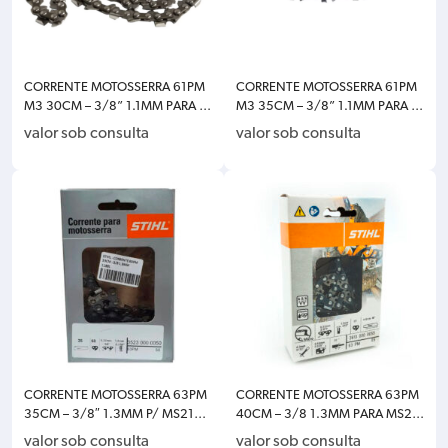
CORRENTE MOTOSSERRA 61PM
CORRENTE MOTOSSERRA 61PM
M3 30CM – 3/8” 1.1MM PARA M
M3 35CM – 3/8” 1.1MM PARA M
S170/180/193T/HT75/131 STIH
S180 STIHL 3610-000-0050
valor sob consulta
valor sob consulta
L 3610-000-0044
CORRENTE MOTOSSERRA 63PM
CORRENTE MOTOSSERRA 63PM
35CM – 3/8″ 1.3MM P/ MS210/
40CM – 3/8 1.3MM PARA MS23
MS230/MS250 STIHL 3523-00
0/MS250 STIHL 3613-000-005
valor sob consulta
valor sob consulta