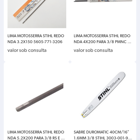
LIMA MOTOSSERRA STIHL REDO
LIMA MOTOSSERRA STIHL REDO
NDA 3.2X150 5605-771-3206
NDA 4X200 PARA 3/8 PMNC 1.1
MM E PM 1.3MM MS170/MS18
valor sob consulta
valor sob consulta
0/MS210/MS230/MS250 5605
-771-4006
LIMA MOTOSSERRA STIHL REDO
SABRE DUROMATIC 40CM/16″
NDA 5.2X200 PARA 3/8 RS E R
1.6MM 3/8 STIHL 3003-001-921