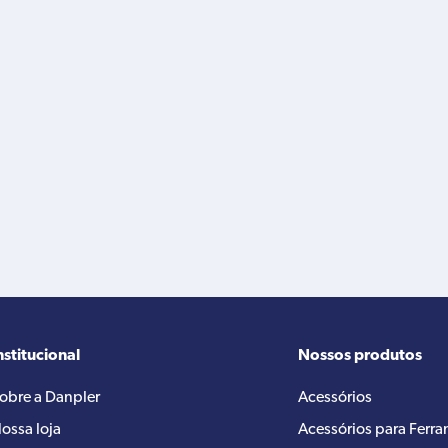
nstitucional
Nossos produtos
obre a Danpler
Acessórios
ossa loja
Acessórios para Ferr