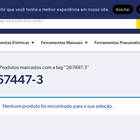
ntir que você tenha a melhor experiência em nosso site.
Aceitar
entas Elétricas
Ferramentas Manuais
Ferramentas Pneumáti
Produtos marcados com a tag “267447-3”
67447-3
Nenhum produto foi encontrado para a sua seleção.