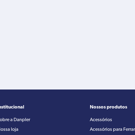
nstitucional
Nossos produtos
obre a Danpler
Acessórios
ossa loja
Acessórios para Ferr