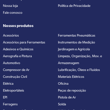
Nossa loja
Política de Privacidade
Fale conosco
Nossos produtos
Acessórios
Ferramentas Pneumáticas
Acessórios para Ferramentas
Instrumentos de Medição
Adesivos e Químicos
Jardinagem e Agrícola
Aerografia e Pintura
Limpeza, Organização, Mov. e
Automotivo
Armazenagem
Compressor de Ar
Lubrificação, Óleos e Fluídos
Construção Civil
Materiais Elétricos
Elétrica
Oficina
Eletroportáteis
Peças de reposição
EPI
Pistola de Ar
Ferragens
Solda