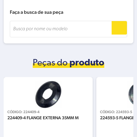
Faça a busca de sua peça
Peças do
produto
CÓDIGO:
224409-4
CÓDIGO:
224593-5
224409-4 FLANGE EXTERNA 35MM M
224593-5 FLANGE 