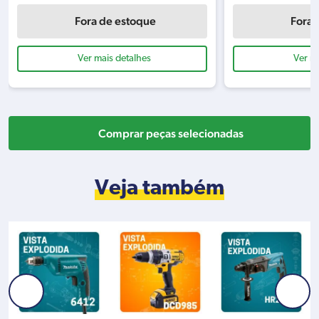
Fora de estoque
Fora 
Ver mais detalhes
Ver m
Comprar peças selecionadas
Veja também