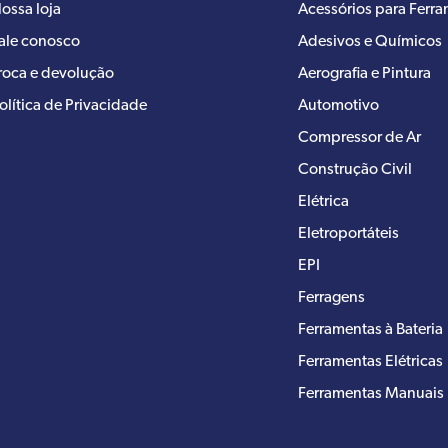
ossa loja
Acessórios para Ferr
ale conosco
Adesivos e Químicos
roca e devolução
Aerografia e Pintura
olítica de Privacidade
Automotivo
Compressor de Ar
Construção Civil
Elétrica
Eletroportáteis
EPI
Ferragens
Ferramentas à Bateria
Ferramentas Elétricas
Ferramentas Manuais