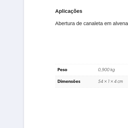
Aplicações
Abertura de canaleta em alvenar
Peso
0,900 kg
Dimensões
54 × 1 × 4 cm