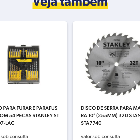
Veja também
O PARA FURAR E PARAFUS
DISCO DE SERRA PARA M
OM 54 PECAS STANLEY ST
RA 10″ (255MM) 32D STA
07-LAC
STA7740
 sob consulta
valor sob consulta