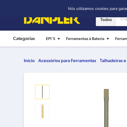
Contato:
(11) 2421-8361
Nós utilizamos cookies para gara
Todos
Categorias
EPI'S
Ferramentas à Bateria
Ferram
Início
Acessórios para Ferramentas
Talhadeiras e