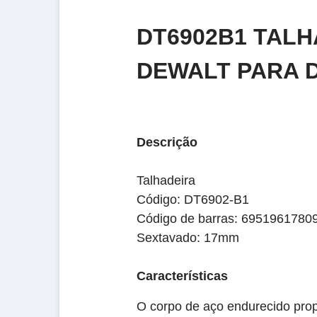
DT6902B1 TAL
DEWALT PARA 
Descrição
Talhadeira
Código: DT6902-B1
Código de barras: 6951961780
Sextavado: 17mm
Características
O corpo de aço endurecido propo