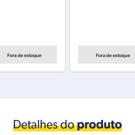
Fora de estoque
Fora de estoque
Detalhes do
produto