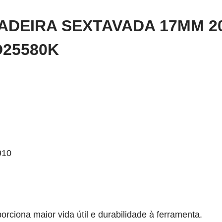
HADEIRA SEXTAVADA 17MM 
D25580K
910
rciona maior vida útil e durabilidade à ferramenta.