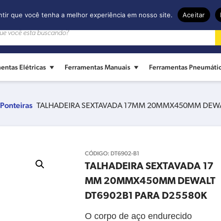
ntir que você tenha a melhor experiência em nosso site.
Aceitar
entas Elétricas
Ferramentas Manuais
Ferramentas Pneumáti
 Ponteiras
TALHADEIRA SEXTAVADA 17MM 20MMX450MM DEWAL
CÓDIGO:
DT6902-B1
TALHADEIRA SEXTAVADA 17
MM 20MMX450MM DEWALT
DT6902B1 PARA D25580K
O corpo de aço endurecido