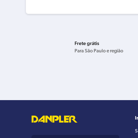
Frete grátis
Para São Paulo e região
I
S