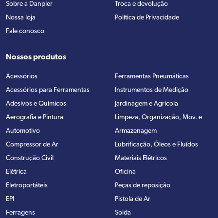
Sobre a Danpler
Troca e devolução
Nossa loja
Política de Privacidade
Fale conosco
Nossos produtos
Acessórios
Ferramentas Pneumáticas
Acessórios para Ferramentas
Instrumentos de Medição
Adesivos e Químicos
Jardinagem e Agrícola
Aerografia e Pintura
Limpeza, Organização, Mov. e
Automotivo
Armazenagem
Compressor de Ar
Lubrificação, Óleos e Fluídos
Construção Civil
Materiais Elétricos
Elétrica
Oficina
Eletroportáteis
Peças de reposição
EPI
Pistola de Ar
Ferragens
Solda