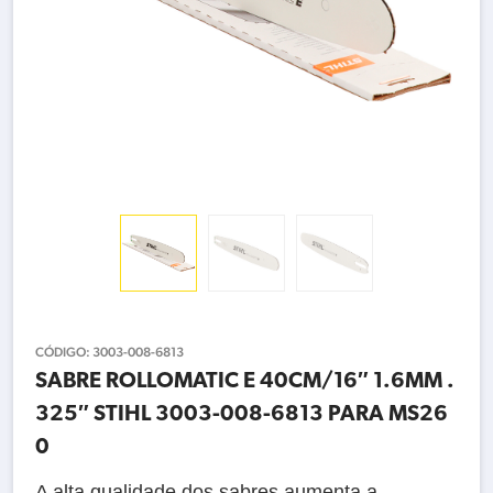
CÓDIGO:
3003-008-6813
SABRE ROLLOMATIC E 40CM/16″ 1.6MM .
325″ STIHL 3003-008-6813 PARA MS26
0
A alta qualidade dos sabres aumenta a