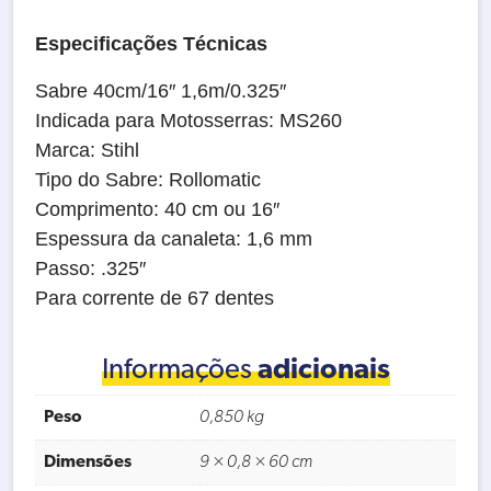
Especificações Técnicas
Sabre 40cm/16″ 1,6m/0.325″
Indicada para Motosserras: MS260
Marca: Stihl
Tipo do Sabre: Rollomatic
Comprimento: 40 cm ou 16″
Espessura da canaleta: 1,6 mm
Passo: .325″
Para corrente de 67 dentes
Informações
adicionais
Peso
0,850 kg
Dimensões
9 × 0,8 × 60 cm