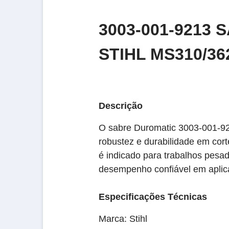
3003-001-9213 
STIHL MS310/362
Descrição
O sabre Duromatic 3003-001-921
robustez e durabilidade em cor
é indicado para trabalhos pesa
desempenho confiável em aplica
Especificações Técnicas
Marca: Stihl