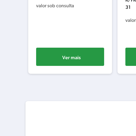
valor sob consulta
31
valor
Ver mais