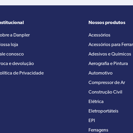
nstitucional
Nossos produtos
obre a Danpler
Acessórios
ossa loja
Acessórios para Ferr
ale conosco
Adesivos e Químicos
roca e devolução
Aerografia e Pintura
olítica de Privacidade
Automotivo
Compressor de Ar
Construção Civil
Elétrica
Eletroportáteis
EPI
Ferragens