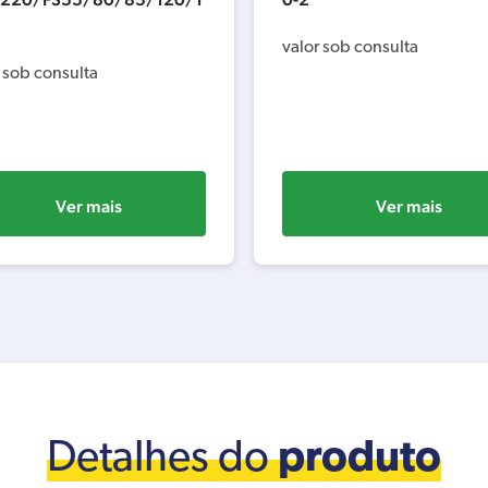
valor sob consulta
 sob consulta
Ver mais
Ver mais
Detalhes do
produto