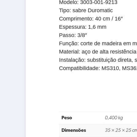
Modelo: 3003-001-9213
Tipo: sabre Duromatic
Comprimento: 40 cm / 16″
Espessura: 1,6 mm
Passo: 3/8″
Função: corte de madeira em mo
Material: aço de alta resistência
Instalação: substituição direta
Compatibilidade: MS310, MS3
Peso
0,400 kg
Dimensões
35 × 25 × 25 c