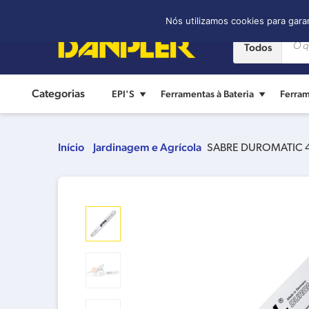
Contato:
(11) 2421-8361
Nós utilizamos cookies para gara
Todos
Categorias
EPI'S
Ferramentas à Bateria
Ferram
Início
Jardinagem e Agrícola
SABRE DUROMATIC 4