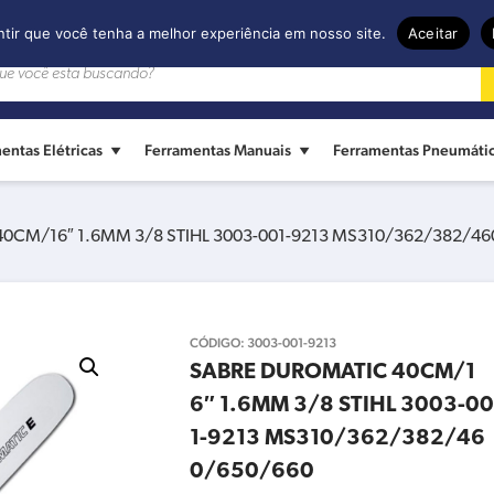
ntir que você tenha a melhor experiência em nosso site.
Aceitar
entas Elétricas
Ferramentas Manuais
Ferramentas Pneumáti
0CM/16″ 1.6MM 3/8 STIHL 3003-001-9213 MS310/362/382/4
CÓDIGO:
3003-001-9213
SABRE DUROMATIC 40CM/1
6″ 1.6MM 3/8 STIHL 3003-00
1-9213 MS310/362/382/46
0/650/660