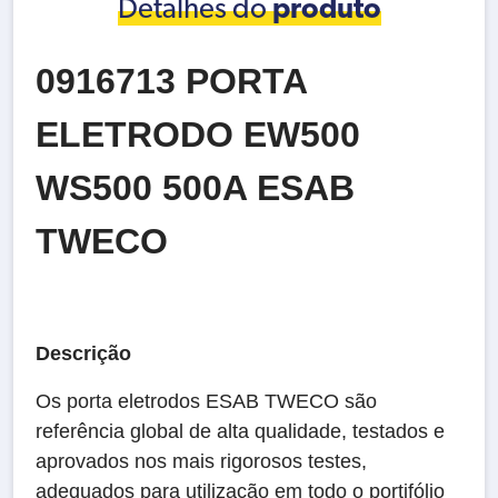
Detalhes do
produto
0916713 PORTA
ELETRODO EW500
WS500 500A ESAB
TWECO
Descrição
Os porta eletrodos ESAB TWECO são
referência global de alta qualidade, testados e
aprovados nos mais rigorosos testes,
adequados para utilização em todo o portifólio