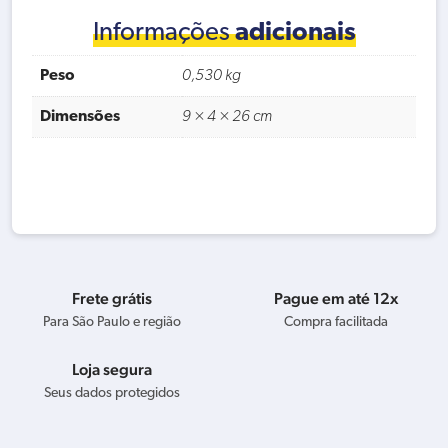
Informações
adicionais
Peso
0,530 kg
Dimensões
9 × 4 × 26 cm
Frete grátis
Pague em até 12x
Para São Paulo e região
Compra facilitada
Loja segura
Seus dados protegidos