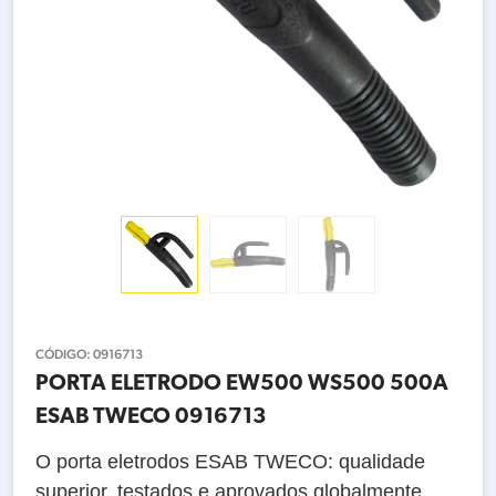
CÓDIGO:
0916713
PORTA ELETRODO EW500 WS500 500A
ESAB TWECO 0916713
O porta eletrodos ESAB TWECO: qualidade
superior, testados e aprovados globalmente,