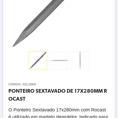
CÓDIGO:
352,0005
PONTEIRO SEXTAVADO DE 17X280MM R
OCAST
O Ponteiro Sextavado 17x280mm com Rocast
é utilizado em martelo demolidor. Indicado para