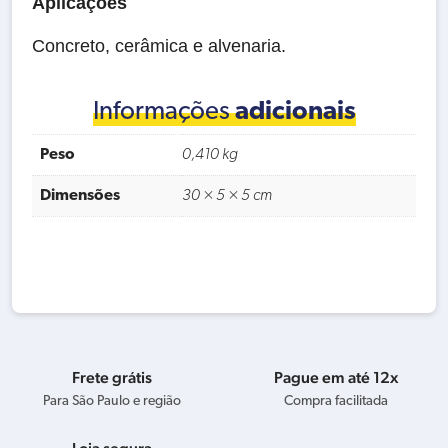
Aplicações
Concreto, cerâmica e alvenaria.
Informações
adicionais
Peso
0,410 kg
Dimensões
30 × 5 × 5 cm
Frete grátis
Pague em até 12x
Para São Paulo e região
Compra facilitada