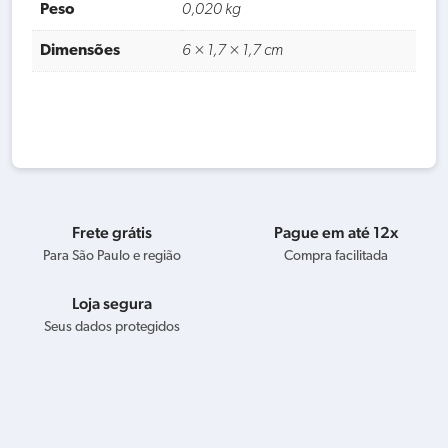
Peso
0,020 kg
Dimensões
6 × 1,7 × 1,7 cm
Frete grátis
Pague em até 12x
Para São Paulo e região
Compra facilitada
Loja segura
Seus dados protegidos