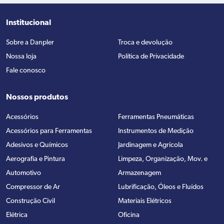
Institucional
Sobre a Danpler
Troca e devolução
Nossa loja
Política de Privacidade
Fale conosco
Nossos produtos
Acessórios
Ferramentas Pneumáticas
Acessórios para Ferramentas
Instrumentos de Medição
Adesivos e Químicos
Jardinagem e Agrícola
Aerografia e Pintura
Limpeza, Organização, Mov. e
Automotivo
Armazenagem
Compressor de Ar
Lubrificação, Óleos e Fluídos
Construção Civil
Materiais Elétricos
Elétrica
Oficina