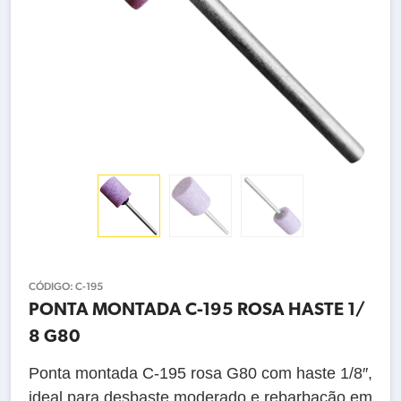
CÓDIGO:
C-195
PONTA MONTADA C-195 ROSA HASTE 1/
8 G80
Ponta montada C‑195 rosa G80 com haste 1/8″,
ideal para desbaste moderado e rebarbação em