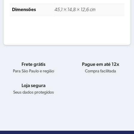
Dimensões
45,1 × 14,8 × 12,6 cm
Frete grátis
Pague em até 12x
Para São Paulo e região
Compra facilitada
Loja segura
Seus dados protegidos