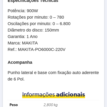
Especificações Técnicas
Potência: 900W
Rotações por minuto: 0 – 780
Oscilações por minuto: 0 – 6.800
Diâmetro do disco: 150mm
Garantia: 1 Ano
Marca: MAKITA
Ref.: MAKITA-PO6000C-220V
Acompanha
Punho lateral e base com fixação auto aderente
de 6 Pol.
Informações
adicionais
Peso
2,800 kg