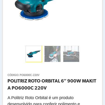
CÓDIGO:
PO6000C-220V
POLITRIZ ROTO ORBITAL 6″ 900W MAKIT
A PO6000C 220V
A Politriz Roto Orbital é um produto
desenvolvido para conferir polimento e