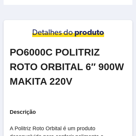
Detalhes do
produto
PO6000C POLITRIZ
ROTO ORBITAL 6″ 900W
MAKITA 220V
Descrição
A Politriz Roto Orbital é um produto