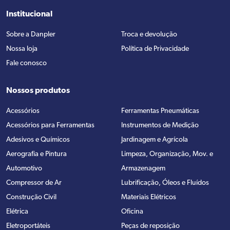
Institucional
Sobre a Danpler
Troca e devolução
Nossa loja
Política de Privacidade
Fale conosco
Nossos produtos
Acessórios
Ferramentas Pneumáticas
Acessórios para Ferramentas
Instrumentos de Medição
Adesivos e Químicos
Jardinagem e Agrícola
Aerografia e Pintura
Limpeza, Organização, Mov. e
Automotivo
Armazenagem
Compressor de Ar
Lubrificação, Óleos e Fluídos
Construção Civil
Materiais Elétricos
Elétrica
Oficina
Eletroportáteis
Peças de reposição