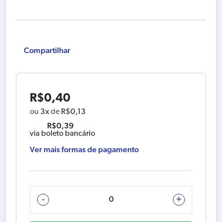
Compartilhar
R$
0,40
3x
R$
0,13
ou
de
R$
0,39
via boleto bancário
Ver mais formas de pagamento
PARAFUSO
-
+
PHILIPS