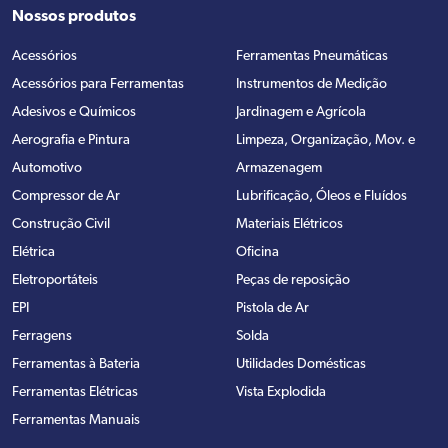
Nossos produtos
Acessórios
Ferramentas Pneumáticas
Acessórios para Ferramentas
Instrumentos de Medição
Adesivos e Químicos
Jardinagem e Agrícola
Aerografia e Pintura
Limpeza, Organização, Mov. e
Automotivo
Armazenagem
Compressor de Ar
Lubrificação, Óleos e Fluídos
Construção Civil
Materiais Elétricos
Elétrica
Oficina
Eletroportáteis
Peças de reposição
EPI
Pistola de Ar
Ferragens
Solda
Ferramentas à Bateria
Utilidades Domésticas
Ferramentas Elétricas
Vista Explodida
Ferramentas Manuais