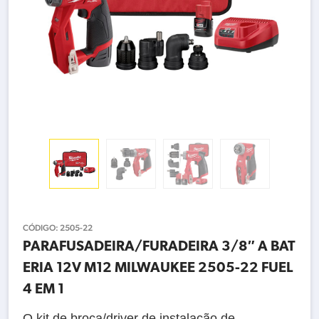
CÓDIGO:
2505-22
PARAFUSADEIRA/FURADEIRA 3/8″ A BAT
ERIA 12V M12 MILWAUKEE 2505-22 FUEL
4 EM 1
O kit de broca/driver de instalação de