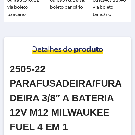
ou
ou
ou
via boleto
via boleto
via boleto
bancário
bancário
bancário
Detalhes do
produto
2505-22
PARAFUSADEIRA/FURA
DEIRA 3/8″ A BATERIA
12V M12 MILWAUKEE
FUEL 4 EM 1