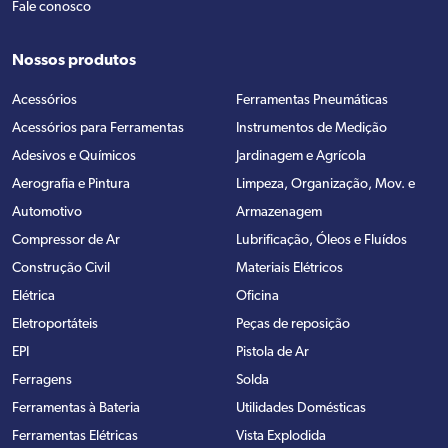
Fale conosco
Nossos produtos
Acessórios
Ferramentas Pneumáticas
Acessórios para Ferramentas
Instrumentos de Medição
Adesivos e Químicos
Jardinagem e Agrícola
Aerografia e Pintura
Limpeza, Organização, Mov. e
Automotivo
Armazenagem
Compressor de Ar
Lubrificação, Óleos e Fluídos
Construção Civil
Materiais Elétricos
Elétrica
Oficina
Eletroportáteis
Peças de reposição
EPI
Pistola de Ar
Ferragens
Solda
Ferramentas à Bateria
Utilidades Domésticas
Ferramentas Elétricas
Vista Explodida