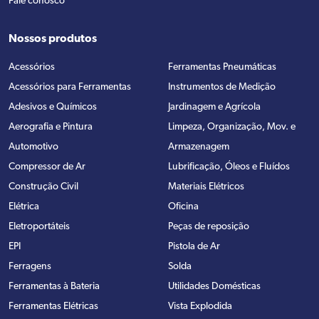
Fale conosco
Nossos produtos
Acessórios
Ferramentas Pneumáticas
Acessórios para Ferramentas
Instrumentos de Medição
Adesivos e Químicos
Jardinagem e Agrícola
Aerografia e Pintura
Limpeza, Organização, Mov. e
Automotivo
Armazenagem
Compressor de Ar
Lubrificação, Óleos e Fluídos
Construção Civil
Materiais Elétricos
Elétrica
Oficina
Eletroportáteis
Peças de reposição
EPI
Pistola de Ar
Ferragens
Solda
Ferramentas à Bateria
Utilidades Domésticas
Ferramentas Elétricas
Vista Explodida