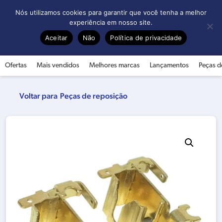
0
Nós utilizamos cookies para garantir que você tenha a melhor
experiência em nosso site.
Aceitar
Não
Política de privacidade
Ofertas
Mais vendidos
Melhores marcas
Lançamentos
Peças d
Peças de reposição