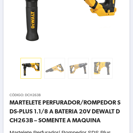
CÓDIGO:
DCH263B
MARTELETE PERFURADOR/ROMPEDOR S
DS-PLUS 1.1/8 A BATERIA 20V DEWALT D
CH263B – SOMENTE A MAQUINA
Martelete Perfurador/ Rompedor SDS Plus