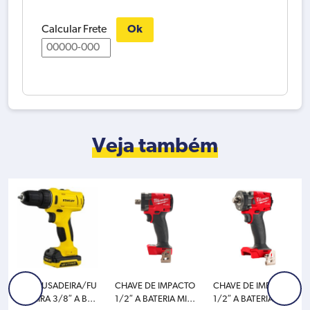
Calcular Frete
Ok
Veja também
PARAFUSADEIRA/FU
CHAVE DE IMPACTO
CHAVE DE IMPACTO
RADEIRA 3/8″ A BAT
1/2″ A BATERIA MIL
1/2″ A BATERIA MIL