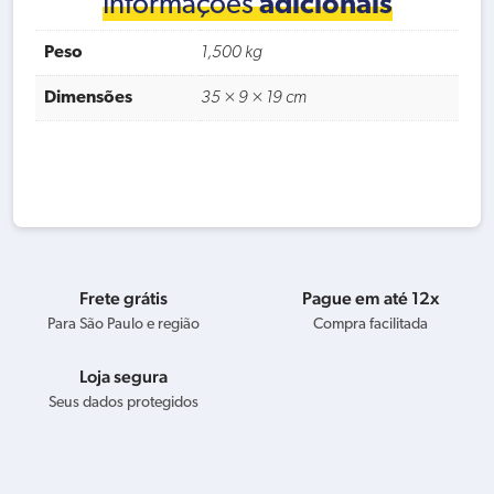
Informações
adicionais
Peso
1,500 kg
Dimensões
35 × 9 × 19 cm
Frete grátis
Pague em até 12x
Para São Paulo e região
Compra facilitada
Loja segura
Seus dados protegidos