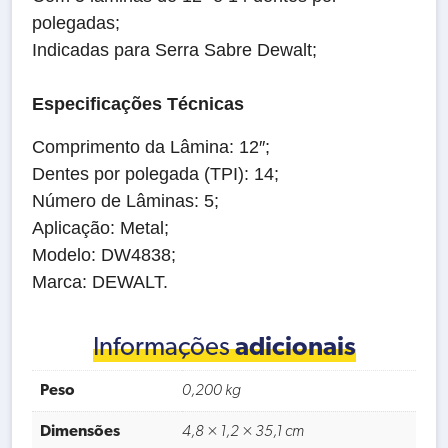
polegadas;
Indicadas para Serra Sabre Dewalt;
Especificações Técnicas
Comprimento da Lâmina: 12″;
Dentes por polegada (TPI): 14;
Número de Lâminas: 5;
Aplicação: Metal;
Modelo: DW4838;
Marca: DEWALT.
Informações
adicionais
Peso
0,200 kg
Dimensões
4,8 × 1,2 × 35,1 cm