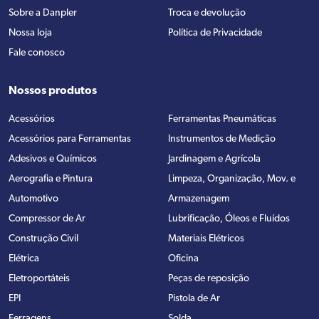
Sobre a Danpler
Troca e devolução
Nossa loja
Política de Privacidade
Fale conosco
Nossos produtos
Acessórios
Ferramentas Pneumáticas
Acessórios para Ferramentas
Instrumentos de Medição
Adesivos e Químicos
Jardinagem e Agrícola
Aerografia e Pintura
Limpeza, Organização, Mov. e
Automotivo
Armazenagem
Compressor de Ar
Lubrificação, Óleos e Fluídos
Construção Civil
Materiais Elétricos
Elétrica
Oficina
Eletroportáteis
Peças de reposição
EPI
Pistola de Ar
Ferragens
Solda