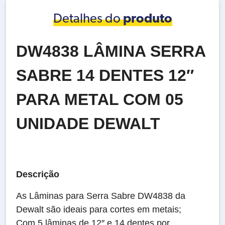
Detalhes do
produto
DW4838 LÂMINA SERRA
SABRE 14 DENTES 12″
PARA METAL COM 05
UNIDADE DEWALT
Descrição
As Lâminas para Serra Sabre DW4838 da
Dewalt são ideais para cortes em metais;
Com 5 lâminas de 12″ e 14 dentes por