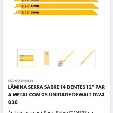
CÓDIGO:
DW4838
LÂMINA SERRA SABRE 14 DENTES 12″ PAR
A METAL COM 05 UNIDADE DEWALT DW4
838
As Lâminas para Serra Sabre DW4838 da