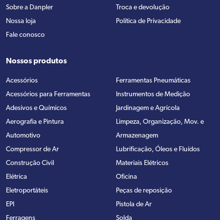
Sobre a Danpler
Troca e devolução
Nossa loja
Política de Privacidade
Fale conosco
Nossos produtos
Acessórios
Ferramentas Pneumáticas
Acessórios para Ferramentas
Instrumentos de Medição
Adesivos e Químicos
Jardinagem e Agrícola
Aerografia e Pintura
Limpeza, Organização, Mov. e
Automotivo
Armazenagem
Compressor de Ar
Lubrificação, Óleos e Fluídos
Construção Civil
Materiais Elétricos
Elétrica
Oficina
Eletroportáteis
Peças de reposição
EPI
Pistola de Ar
Ferragens
Solda