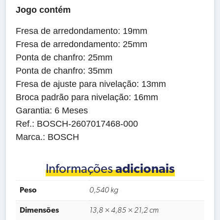
Jogo contém
Fresa de arredondamento: 19mm
Fresa de arredondamento: 25mm
Ponta de chanfro: 25mm
Ponta de chanfro: 35mm
Fresa de ajuste para nivelação: 13mm
Broca padrão para nivelação: 16mm
Garantia: 6 Meses
Ref.: BOSCH-2607017468-000
Marca.: BOSCH
Informações
adicionais
Peso
0,540 kg
Dimensões
13,8 × 4,85 × 21,2 cm