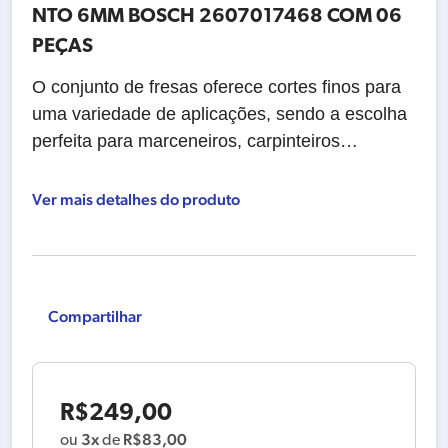
NTO 6MM BOSCH 2607017468 COM 06
PEÇAS
O conjunto de fresas oferece cortes finos para
uma variedade de aplicações, sendo a escolha
perfeita para marceneiros, carpinteiros…
Ver mais detalhes do produto
Compartilhar
R$
249,00
3x
R$
83,00
ou
de