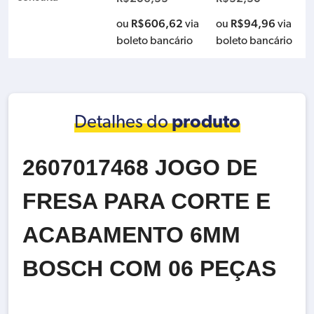
BIVOLT
R$
606,62
R$
94,96
ou
via
ou
via
boleto bancário
boleto bancário
Detalhes do
produto
2607017468 JOGO DE
FRESA PARA CORTE E
ACABAMENTO 6MM
BOSCH COM 06 PEÇAS